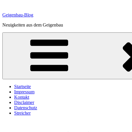
Zum
Inhalt
Geigenbau-Blog
springen
Neuigkeiten aus dem Geigenbau
Startseite
Impressum
Kontakt
Disclaimer
Datenschutz
Streicher