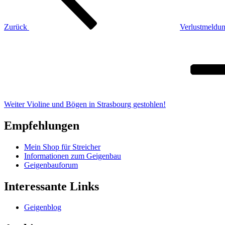
Zurück
Verlustmeldun
Nächster
Beitrag
Weiter
Violine und Bögen in Strasbourg gestohlen!
Empfehlungen
Mein Shop für Streicher
Informationen zum Geigenbau
Geigenbauforum
Interessante Links
Geigenblog