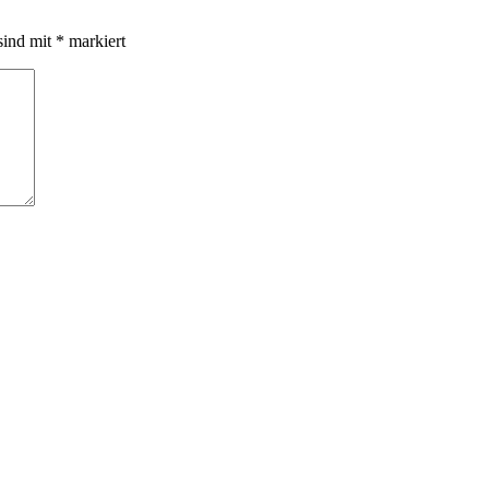
sind mit
*
markiert