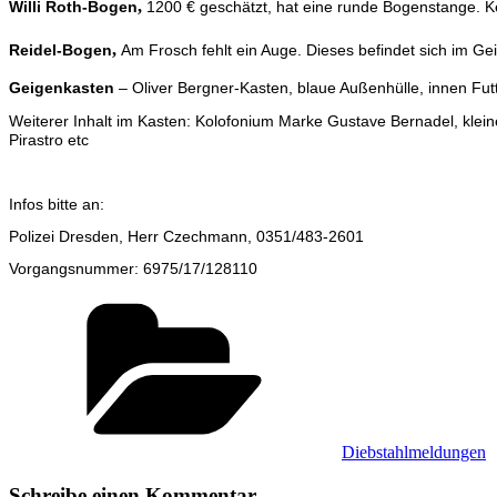
,
Willi Roth-Bogen
1200 € geschätzt, hat eine runde Bogenstange. Ke
,
Reidel-Bogen
Am Frosch fehlt ein Auge. Dieses befindet sich im Gei
Geigenkasten
– Oliver Bergner-Kasten, blaue Außenhülle, innen Futte
Weiterer Inhalt im Kasten: Kolofonium Marke Gustave Bernadel, kleine
Pirastro etc
Infos bitte an:
Polizei Dresden, Herr Czechmann, 0351/483-2601
Vorgangsnummer: 6975/17/128110
Kategorien
Diebstahlmeldungen
Schreibe einen Kommentar