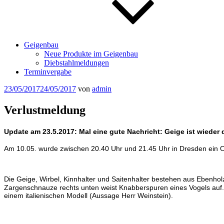
Geigenbau
Neue Produkte im Geigenbau
Diebstahlmeldungen
Terminvergabe
Veröffentlicht
23/05/2017
24/05/2017
von
admin
am
Verlustmeldung
Update am 23.5.2017: Mal eine gute Nachricht: Geige ist wieder 
Am 10.05. wurde zwischen 20.40 Uhr und 21.45 Uhr in Dresden ein O
Die Geige, Wirbel, Kinnhalter und Saitenhalter bestehen aus Ebenholz.
Zargenschnauze rechts unten weist Knabberspuren eines Vogels auf. 
einem italienischen Modell (Aussage Herr Weinstein).