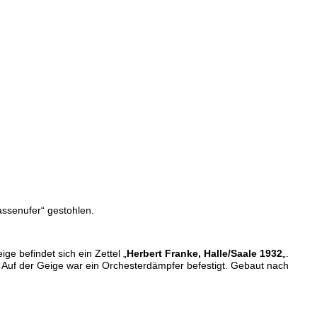
ssenufer“ gestohlen.
ge befindet sich ein Zettel „
Herbert Franke, Halle/Saale 1932
„.
Auf der Geige war ein Orchesterdämpfer befestigt.
Gebaut nach