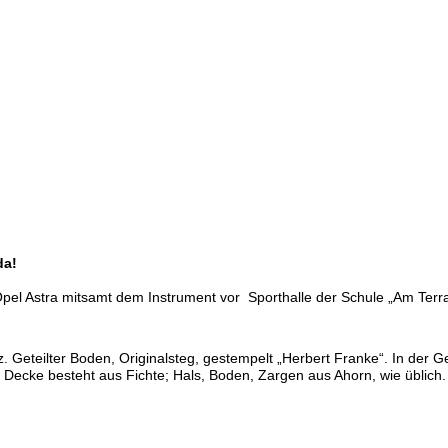
da!
pel Astra mitsamt dem Instrument vor Sporthalle der Schule „Am Terra
 Geteilter Boden, Originalsteg, gestempelt „Herbert Franke“. In der Gei
Decke besteht aus Fichte; Hals, Boden, Zargen aus Ahorn, wie üblich.