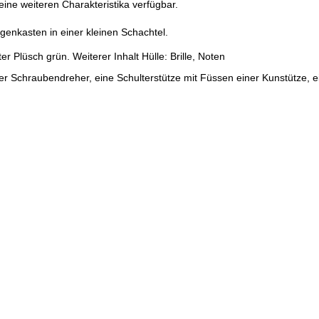
ine weiteren Charakteristika verfügbar.
genkasten in einer kleinen Schachtel.
r Plüsch grün. Weiterer Inhalt Hülle: Brille, Noten
r Schraubendreher, eine Schulterstütze mit Füssen einer Kunstütze, ein