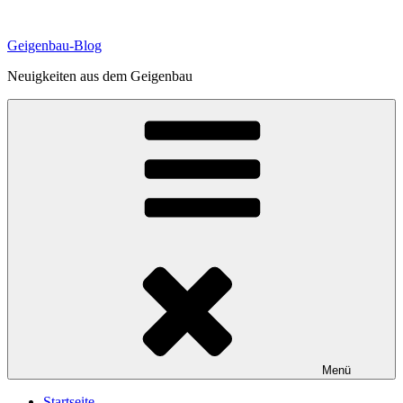
Zum
Inhalt
Geigenbau-Blog
springen
Neuigkeiten aus dem Geigenbau
Menü
Startseite