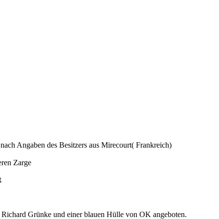
r nach Angaben des Besitzers aus Mirecourt( Frankreich)
eren Zarge
ß
Richard Grünke und einer blauen Hülle von OK angeboten.