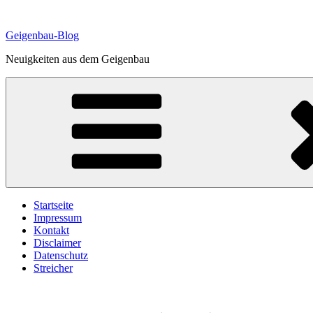
Zum
Inhalt
Geigenbau-Blog
springen
Neuigkeiten aus dem Geigenbau
Startseite
Impressum
Kontakt
Disclaimer
Datenschutz
Streicher