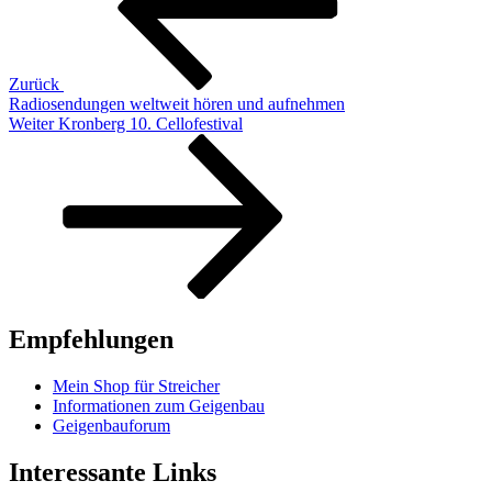
Zurück
Radiosendungen weltweit hören und aufnehmen
Nächster
Weiter
Kronberg 10. Cellofestival
Beitrag
Empfehlungen
Mein Shop für Streicher
Informationen zum Geigenbau
Geigenbauforum
Interessante Links