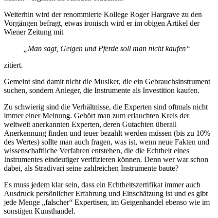
Weiterhin wird der renommierte Kollege Roger Hargrave zu den
Vorgängen befragt, etwas ironisch wird er im obigen Artikel der
Wiener Zeitung mit
„Man sagt, Geigen und Pferde soll man nicht kaufen“
zitiert.
Gemeint sind damit nicht die Musiker, die ein Gebrauchsinstrument
suchen, sondern Anleger, die Instrumente als Investition kaufen.
Zu schwierig sind die Verhältnisse, die Experten sind oftmals nicht
immer einer Meinung. Gehört man zum erlauchten Kreis der
weltweit anerkannten Experten, deren Gutachten überall
Anerkennung finden und teuer bezahlt werden müssen (bis zu 10%
des Wertes) sollte man auch fragen, was ist, wenn neue Fakten und
wissenschaftliche Verfahren entstehen, die die Echtheit eines
Instrumentes eindeutiger verifizieren können. Denn wer war schon
dabei, als Stradivari seine zahlreichen Instrumente baute?
Es muss jedem klar sein, dass ein Echtheitszertifikat immer auch
Ausdruck persönlicher Erfahrung und Einschätzung ist und es gibt
jede Menge „falscher“ Expertisen, im Geigenhandel ebenso wie im
sonstigen Kunsthandel.