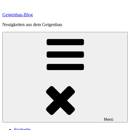
Zum
Inhalt
Geigenbau-Blog
springen
Neuigkeiten aus dem Geigenbau
Menü
Startseite