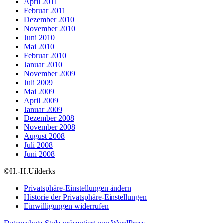
April 2011
Februar 2011
Dezember 2010
November 2010
Juni 2010
Mai 2010
Februar 2010
Januar 2010
November 2009
Juli 2009
Mai 2009
April 2009
Januar 2009
Dezember 2008
November 2008
August 2008
Juli 2008
Juni 2008
©H.-H.Uilderks
Privatsphäre-Einstellungen ändern
Historie der Privatsphäre-Einstellungen
Einwilligungen widerrufen
Datenschutz
Stolz präsentiert von WordPress