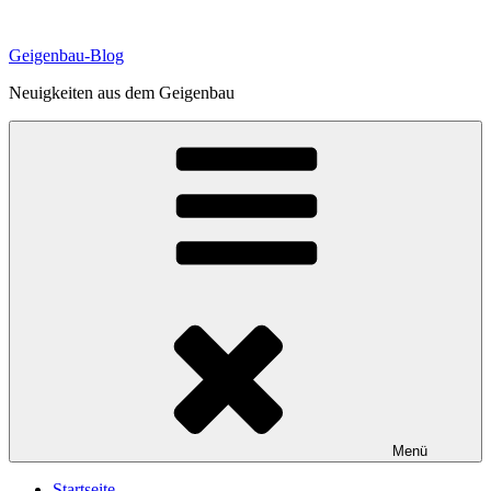
Zum
Inhalt
Geigenbau-Blog
springen
Neuigkeiten aus dem Geigenbau
Menü
Startseite