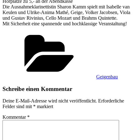
Hörplätze zu 5,- an der Abendkasse
Die Ausnahmeklarinettistin Sharon Kamm spielt mit Isabelle van
Keulen und Ulrike-Anima Mathé, Geige, Volker Jacobsen, Viola
und Gustav Rivinius, Cello Mozart und Brahms Quintette.
Mit Sicherheit eine spannende und hochklassige Veranstaltung!
Kategorien
Geigenbau
Schreibe einen Kommentar
Deine E-Mail-Adresse wird nicht veröffentlicht.
Erforderliche
Felder sind mit
*
markiert
Kommentar
*