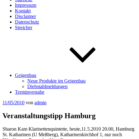
Impressum
Kontakt
Disclaimer
Datenschutz
Streicher
Geigenbau
Neue Produkte im Geigenbau
Diebstahlmeldungen
Terminvergabe
Veröffentlicht
11/05/2010
von
admin
am
Veranstaltungstipp Hamburg
Sharon Kam Klarinettenquintette, heute,11.5.2010 20.00, Hamburg
St. Katharinen (U Meßberg), Katharinenkirchhof 1, nur noch