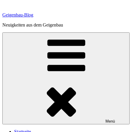
Zum
Inhalt
Geigenbau-Blog
springen
Neuigkeiten aus dem Geigenbau
Menü
Startseite